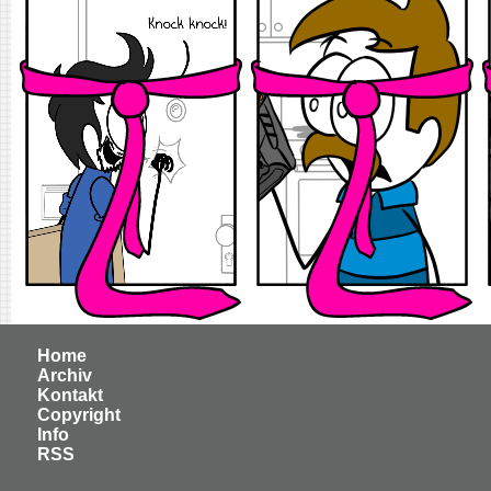
Home
Archiv
Kontakt
Copyright
Info
RSS