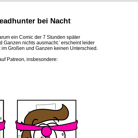
eadhunter bei Nacht
 Warum ein Comic der 7 Stunden später
 Ganzen nichts ausmacht.' erscheint leider
t im Großen und Ganzen keinen Unterschied.
auf Patreon, insbesondere: