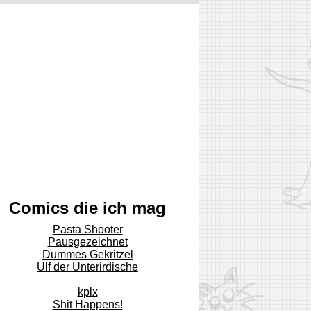
Comics die ich mag
Pasta Shooter
Pausgezeichnet
Dummes Gekritzel
Ulf der Unterirdische
kplx
Shit Happens!