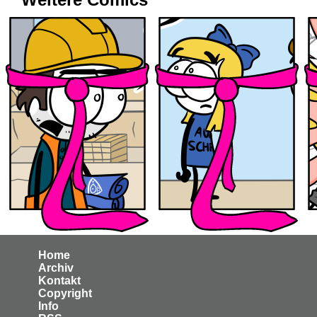
Home
Archiv
Kontakt
Copyright
Info