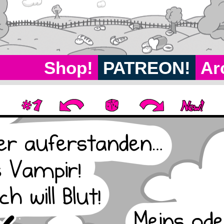
Shop!
PATREON!
Ar