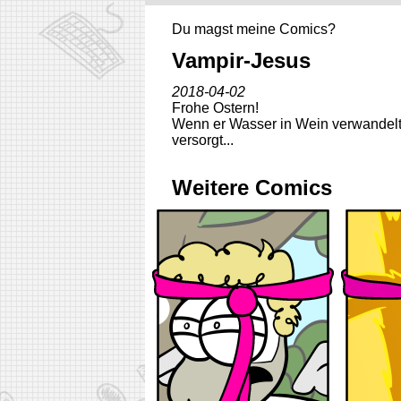
Du magst meine Comics?
Vampir-Jesus
2018-04-02
Frohe Ostern!
Wenn er Wasser in Wein verwandelt und
versorgt...
Weitere Comics