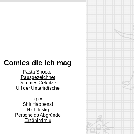
Comics die ich mag
Pasta Shooter
Pausgezeichnet
Dummes Gekritzel
Ulf der Unterirdische
kplx
Shit Happens!
Nichtlustig
Perscheids Abgründe
Erzählmirnix