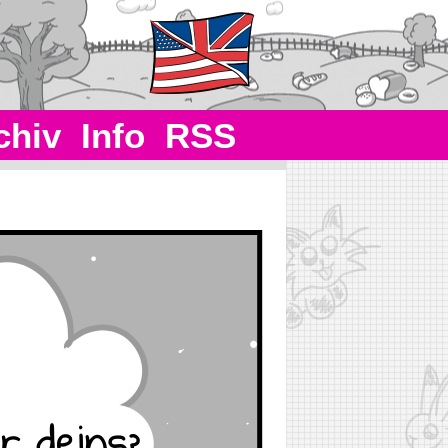
chiv
Info
RSS