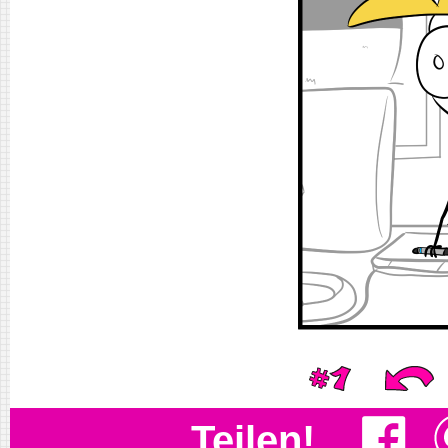
Teilen!