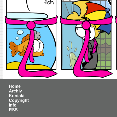
Home
Archiv
Kontakt
Copyright
Info
RSS